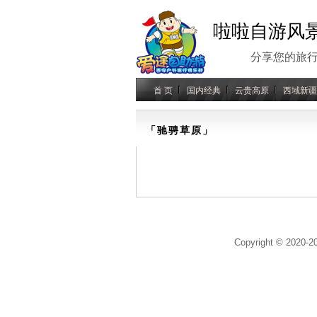
啦啦自游风
分享您的旅
首 页
国内经典
云贵高原
西域新疆
「驰骋草原」
Copyright © 2020-